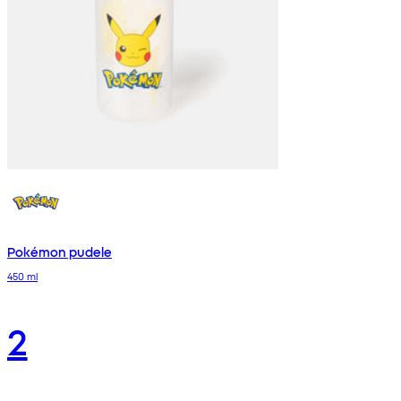
Pokémon pudele
450 ml
2