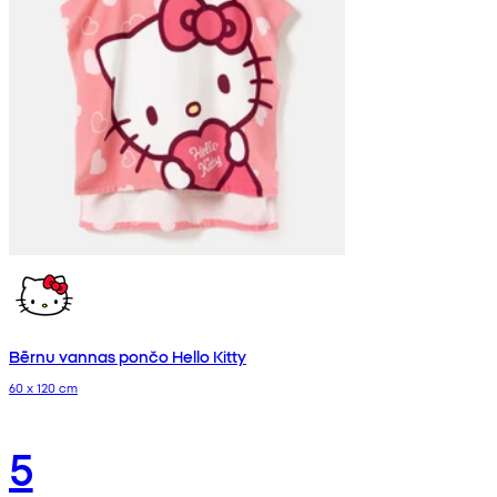
Bērnu vannas pončo Hello Kitty
60 x 120 cm
5