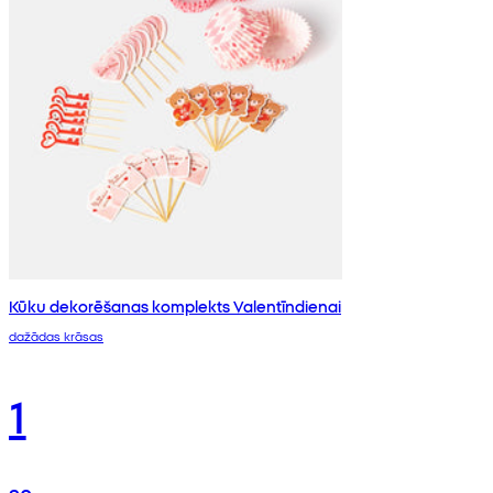
Kūku dekorēšanas komplekts Valentīndienai
dažādas krāsas
1