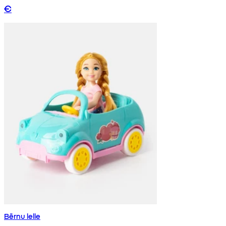
€
Bērnu lelle