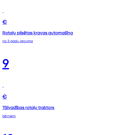
€
Rotaļu pilsētas kravas automašīna
no 3 gadu vecuma
9
€
Tālvadības rotaļu traktors
bērniem