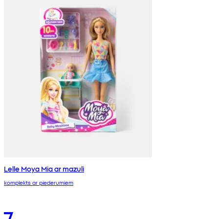
Lelle Moya Mia ar mazuli
komplekts ar piederumiem
7