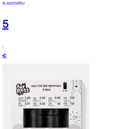
ar automašīnu
5
€