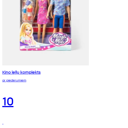
Kino leļļu komplekts
ar piederumiem
10