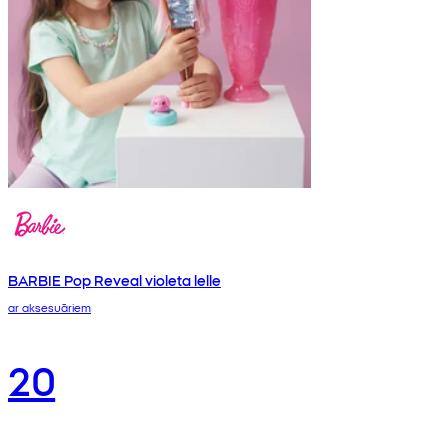
BARBIE Pop Reveal violeta lelle
ar aksesuāriem
20