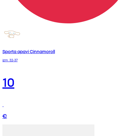
Sporta apavi Cinnamoroll
izm. 32-37
10
€