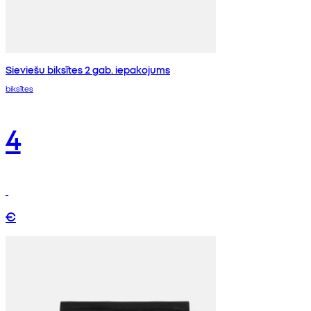
Sieviešu biksītes 2 gab. iepakojums
biksītes
4
€