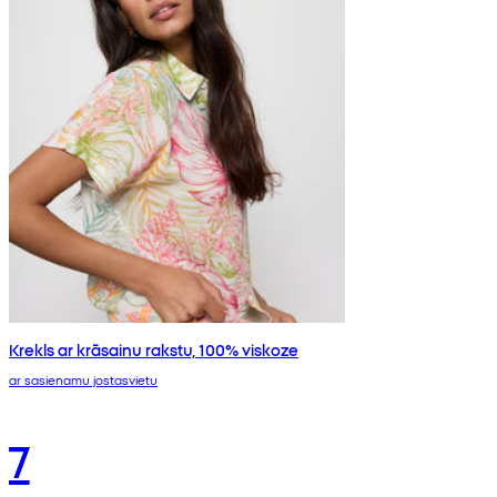
Krekls ar krāsainu rakstu, 100% viskoze
ar sasienamu jostasvietu
7