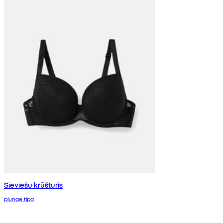
Sieviešu krūšturis
plunge tipa