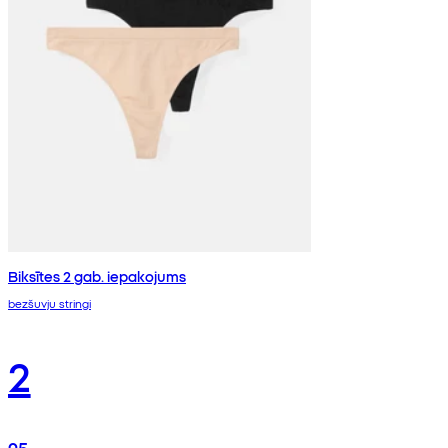
Biksītes 2 gab. iepakojums
bezšuvju stringi
2