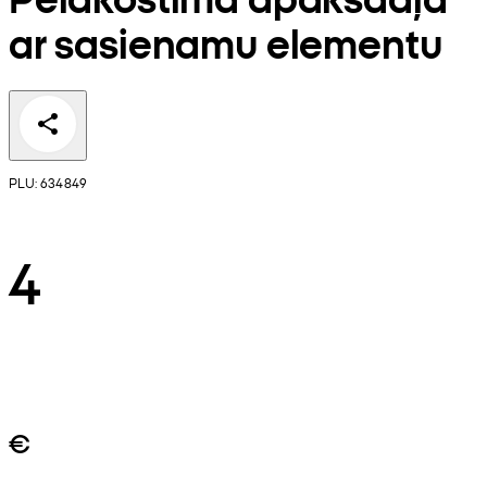
ar sasienamu elementu
PLU: 634849
4
€