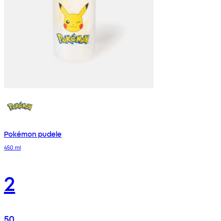
Pokémon pudele
450 ml
2
50