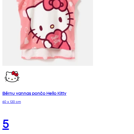
Bērnu vannas pončo Hello Kitty
60 x 120 cm
5