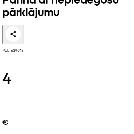
pārklājumu
PLU: 629043
4
€