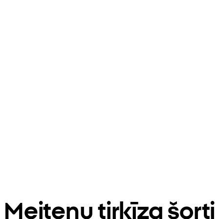
Meiteņu tirkīza šorti