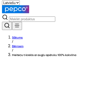
Sākums
/
Bērniem
/
Meiteņu t-krekls ar augļu apdruku 100% kokvilna