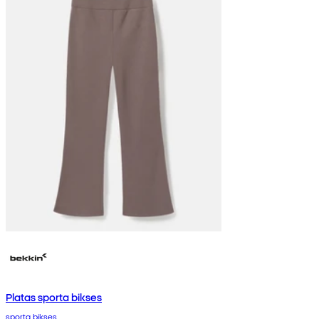
Platas sporta bikses
sporta bikses