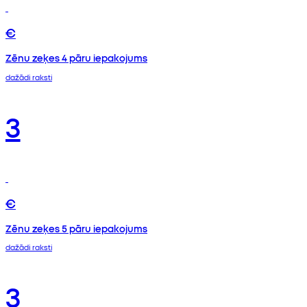
€
Zēnu zeķes 4 pāru iepakojums
dažādi raksti
3
€
Zēnu zeķes 5 pāru iepakojums
dažādi raksti
3