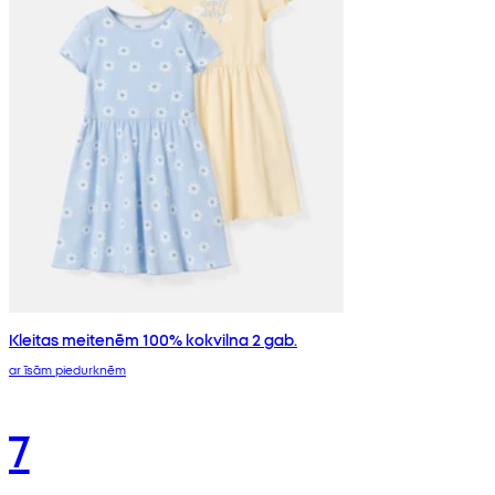
Kleitas meitenēm 100% kokvilna 2 gab.
ar īsām piedurknēm
7