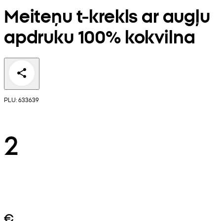
Meiteņu t-krekls ar augļu
apdruku 100% kokvilna
PLU: 633639
2
€