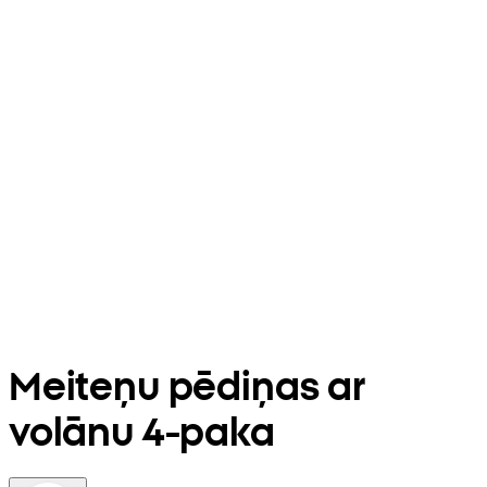
Meiteņu pēdiņas ar
volānu 4-paka