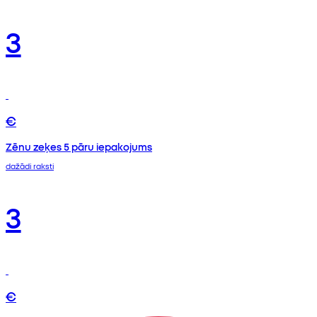
3
€
Zēnu zeķes 5 pāru iepakojums
dažādi raksti
3
€