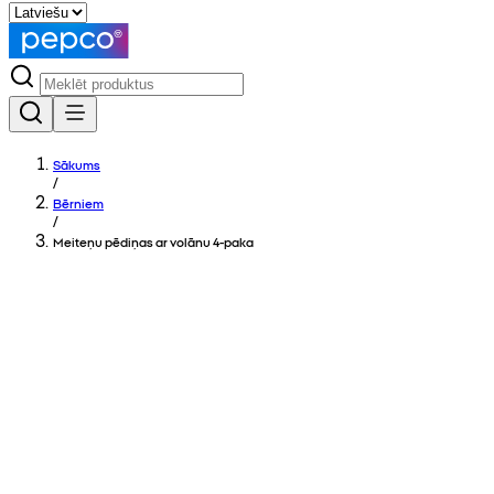
Sākums
/
Bērniem
/
Meiteņu pēdiņas ar volānu 4-paka