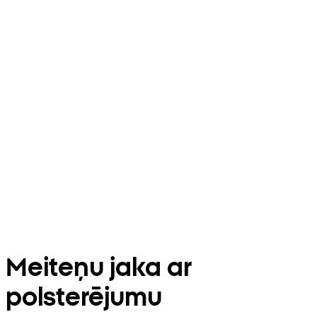
Meiteņu jaka ar
polsterējumu