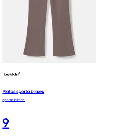
Platas sporta bikses
sporta bikses
9