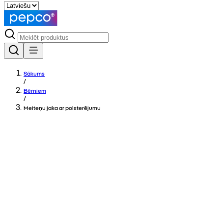
Sākums
/
Bērniem
/
Meiteņu jaka ar polsterējumu