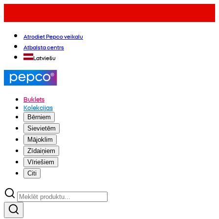
Atrodiet Pepco veikalu
Atbalsta centrs
Latviešu
Buklets
Kolekcijas
Bērniem
Sievietēm
Mājoklim
Zīdaiņiem
Vīriešiem
Citi