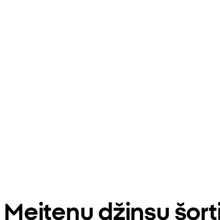
Meiteņu džinsu šor