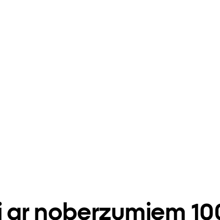
ti ar noberzumiem 10