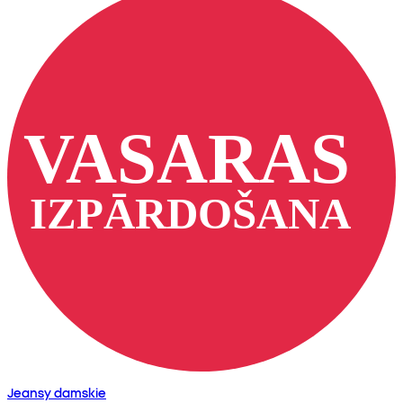
Jeansy damskie