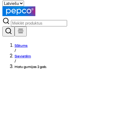
Sākums
/
Sievietēm
/
Matu gumijas 2 gab.