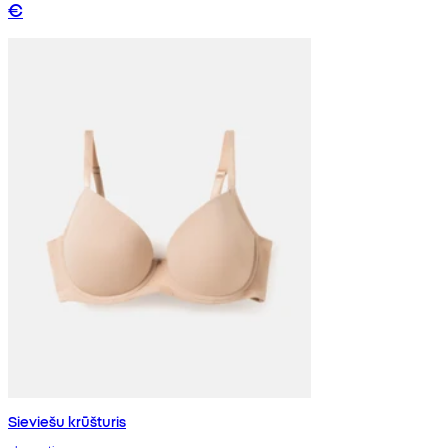
€
Sieviešu krūšturis