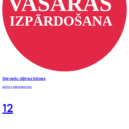
Sieviešu džinsa bikses
skinny piegriezums
12