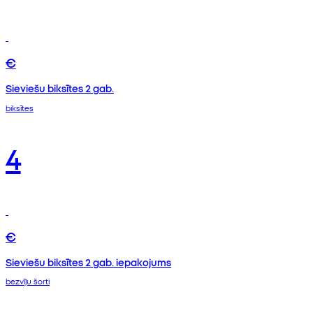
€
Sieviešu biksītes 2 gab.
biksītes
4
€
Sieviešu biksītes 2 gab. iepakojums
bezvīļu šorti