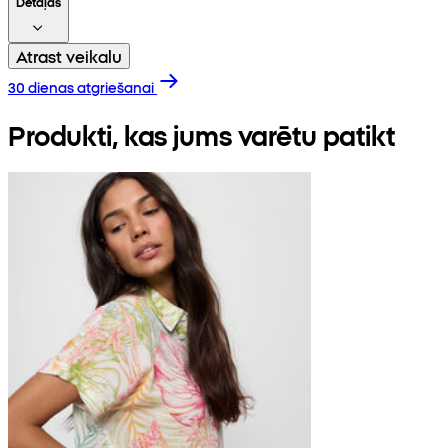
Detaļas
Atrast veikalu
30 dienas atgriešanai
Produkti, kas jums varētu patikt