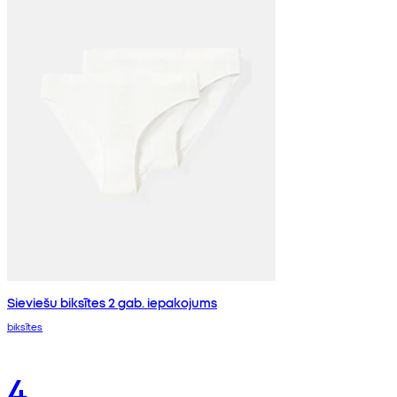
Sieviešu biksītes 2 gab. iepakojums
biksītes
4