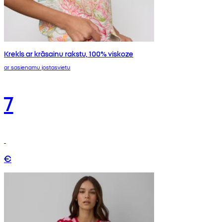
Krekls ar krāsainu rakstu, 100% viskoze
ar sasienamu jostasvietu
7
€