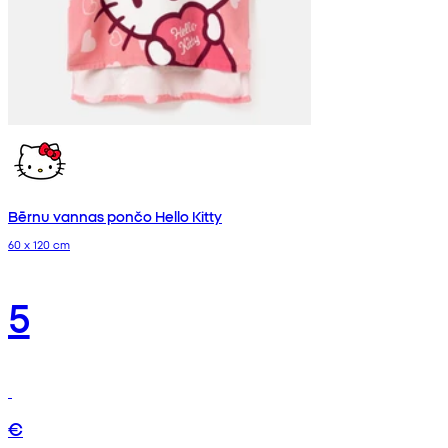
Bērnu vannas pončo Hello Kitty
60 x 120 cm
5
€