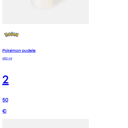
Pokémon pudele
450 ml
2
50
€