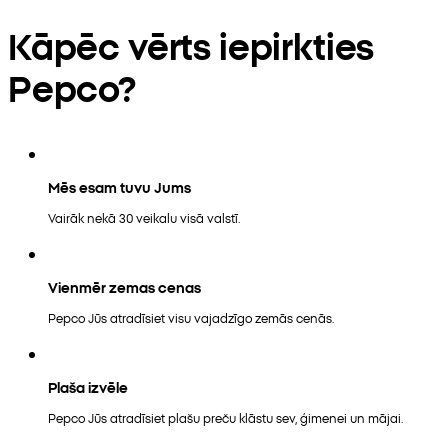
Kāpēc vērts iepirkties
Pepco?
Mēs esam tuvu Jums
Vairāk nekā 30 veikalu visā valstī.
Vienmēr zemas cenas
Pepco Jūs atradīsiet visu vajadzīgo zemās cenās.
Plaša izvēle
Pepco Jūs atradīsiet plašu preču klāstu sev, ģimenei un mājai.