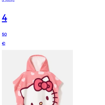
4
50
€