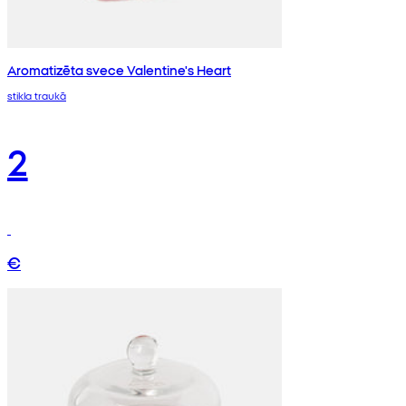
Aromatizēta svece Valentine's Heart
stikla traukā
2
€