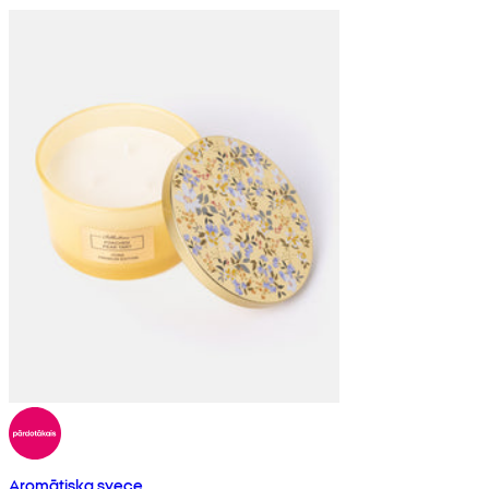
Aromātiska svece