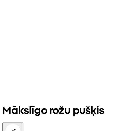
Mākslīgo rožu pušķis