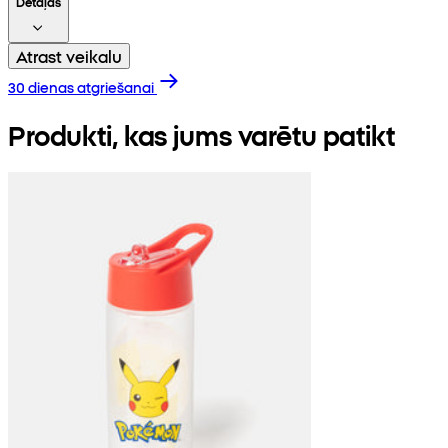
Detaļas
Atrast veikalu
30 dienas atgriešanai
Produkti, kas jums varētu patikt