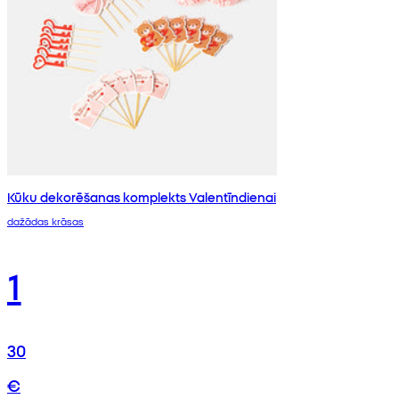
Kūku dekorēšanas komplekts Valentīndienai
dažādas krāsas
1
30
€