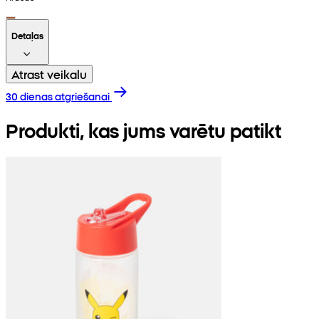
Detaļas
Atrast veikalu
30 dienas atgriešanai
Produkti, kas jums varētu patikt