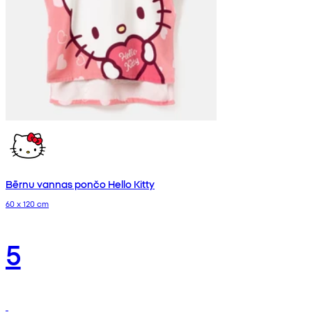
Bērnu vannas pončo Hello Kitty
60 x 120 cm
5