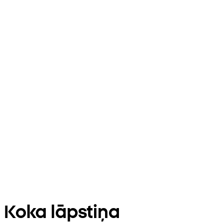
Koka lāpstiņa