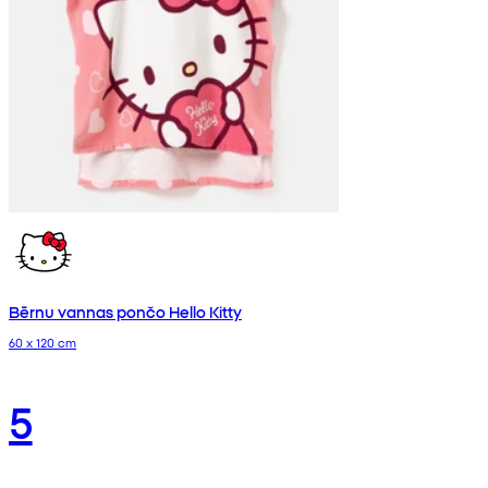
Bērnu vannas pončo Hello Kitty
60 x 120 cm
5