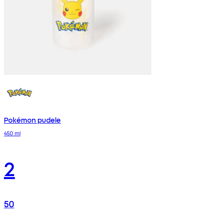
Pokémon pudele
450 ml
2
50