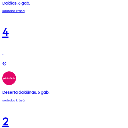
Dakšas, 6 gab.
sudraba krāsā
4
€
Deserta dakšiņas, 6 gab.
sudraba krāsā
2