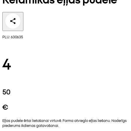
PLU: 630635
4
50
€
Eļļas pudele ērtai lietošanai virtuvē. Forma atvieglo eļļas liešanu. Noderīgs
piederums ikdienas gatavošanai.