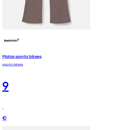
Platas sporta bikses
sporta bikses
9
€