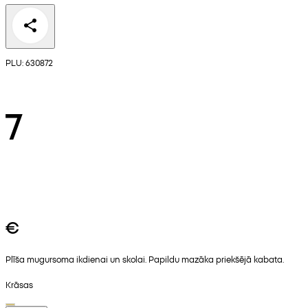
PLU: 630872
7
€
Plīša mugursoma ikdienai un skolai. Papildu mazāka priekšējā kabata.
Krāsas