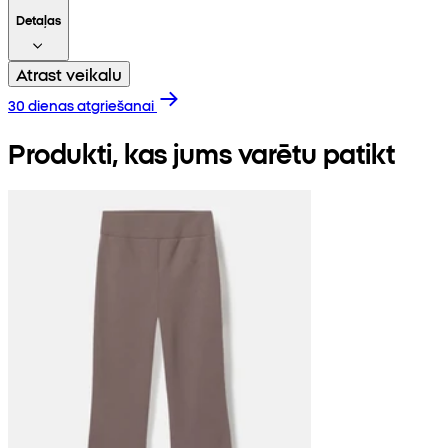
Detaļas
Atrast veikalu
30 dienas atgriešanai
Produkti, kas jums varētu patikt