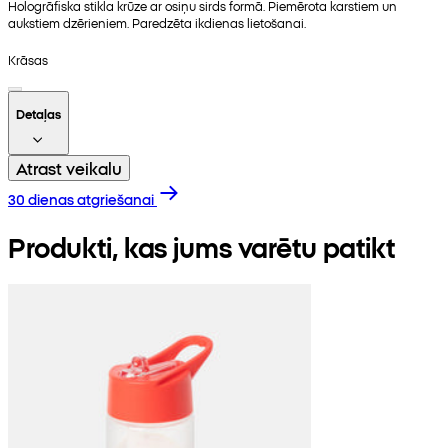
Hologrāfiska stikla krūze ar osiņu sirds formā. Piemērota karstiem un
aukstiem dzērieniem. Paredzēta ikdienas lietošanai.
Krāsas
Detaļas
Atrast veikalu
30 dienas atgriešanai
Produkti, kas jums varētu patikt