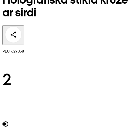
ar sirdi
PLU: 629058
2
€