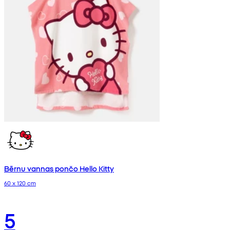
Bērnu vannas pončo Hello Kitty
60 x 120 cm
5