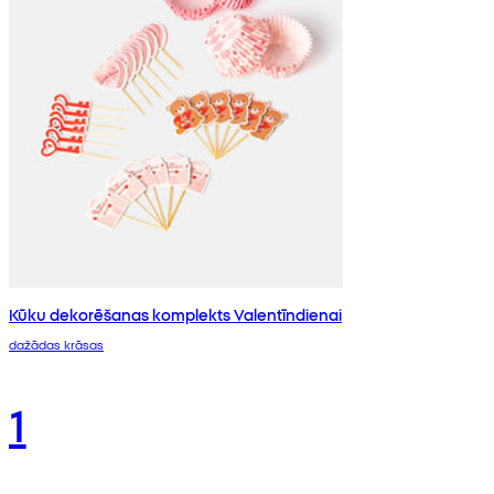
Kūku dekorēšanas komplekts Valentīndienai
dažādas krāsas
1