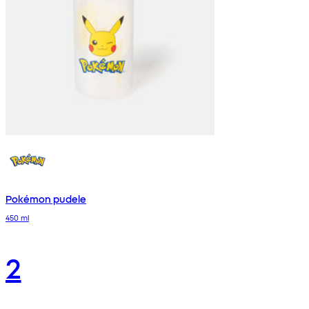
Pokémon pudele
450 ml
2