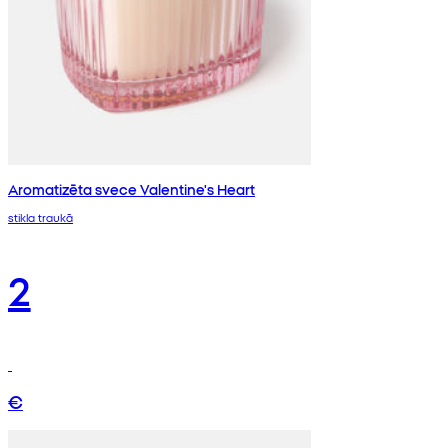
Aromatizēta svece Valentine's Heart
stikla traukā
2
€