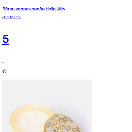
Bērnu vannas pončo Hello Kitty
60 x 120 cm
5
€