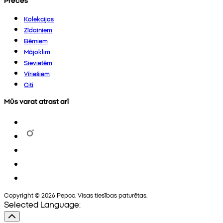
Kolekcijas
Zīdaiņiem
Bērniem
Mājoklim
Sievietēm
Vīriešiem
Citi
Mūs varat atrast arī
Copyright © 2026 Pepco. Visas tiesības paturētas.
Selected Language: