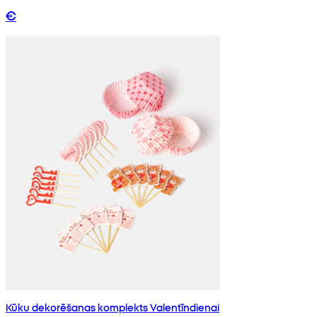
€
Kūku dekorēšanas komplekts Valentīndienai