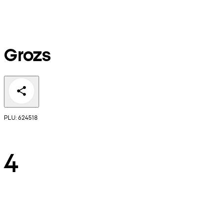
Grozs
PLU: 624518
4