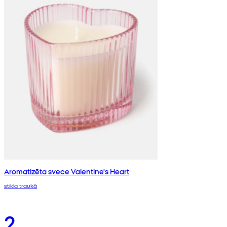
Aromatizēta svece Valentine's Heart
stikla traukā
2