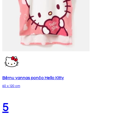
Bērnu vannas pončo Hello Kitty
60 x 120 cm
5