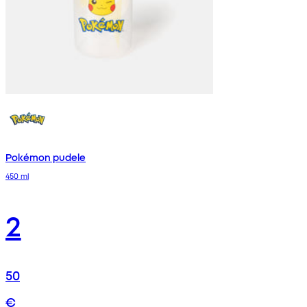
Pokémon pudele
450 ml
2
50
€