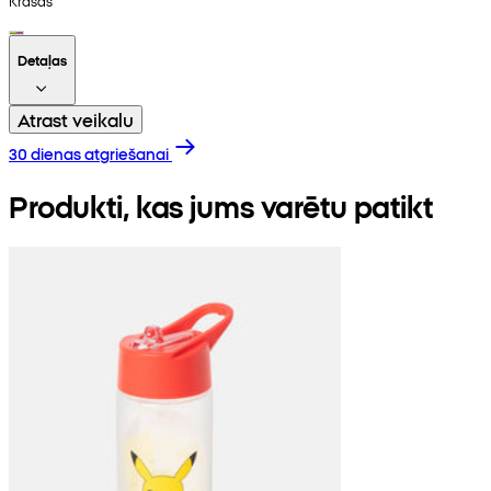
Krāsas
Detaļas
Atrast veikalu
30 dienas atgriešanai
Produkti, kas jums varētu patikt