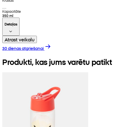
Krāsas
Kapacitāte
350 ml
Detaļas
Atrast veikalu
30 dienas atgriešanai
Produkti, kas jums varētu patikt