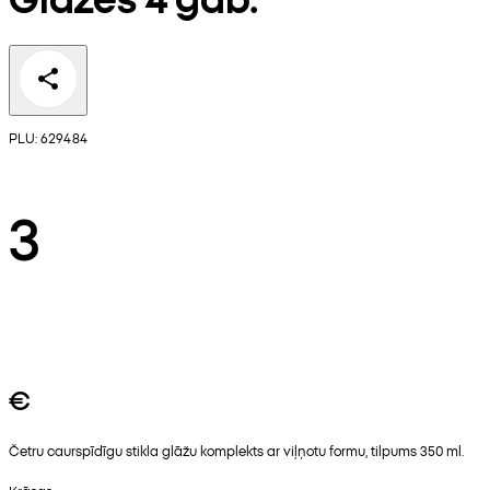
PLU: 629484
3
€
Četru caurspīdīgu stikla glāžu komplekts ar viļņotu formu, tilpums 350 ml.