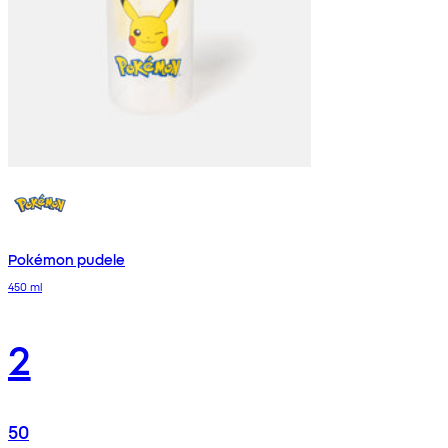
Pokémon pudele
450 ml
2
50