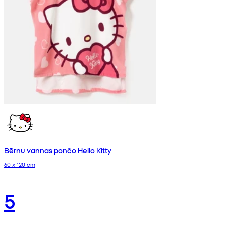
Bērnu vannas pončo Hello Kitty
60 x 120 cm
5