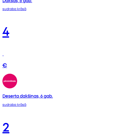
Dakšas, 6 gab.
sudraba krāsā
4
€
Deserta dakšiņas, 6 gab.
sudraba krāsā
2