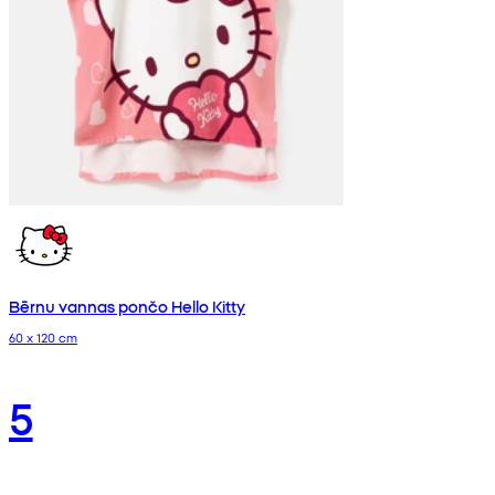
Bērnu vannas pončo Hello Kitty
60 x 120 cm
5