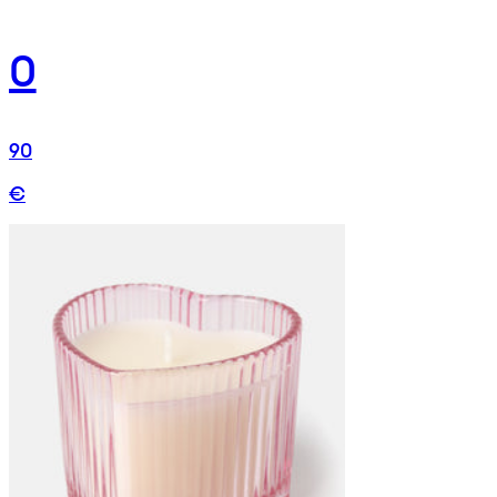
0
90
€