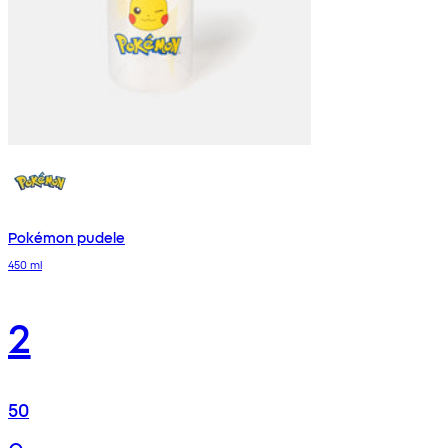
Pokémon pudele
450 ml
2
50