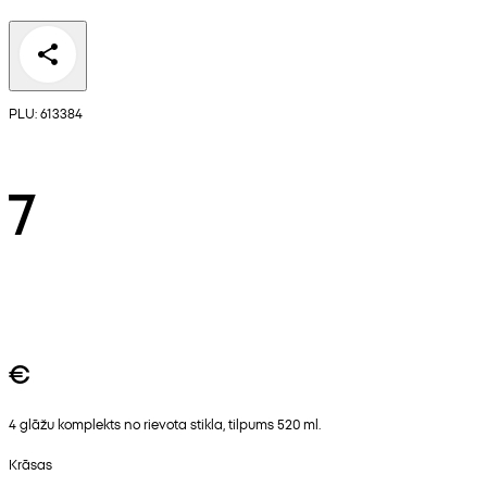
PLU: 613384
7
€
4 glāžu komplekts no rievota stikla, tilpums 520 ml.
Krāsas