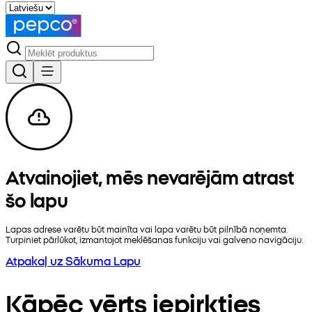
Atvainojiet, mēs nevarējām atrast
šo lapu
Lapas adrese varētu būt mainīta vai lapa varētu būt pilnībā noņemta.
Turpiniet pārlūkot, izmantojot meklēšanas funkciju vai galveno navigāciju.
Atpakaļ uz Sākuma Lapu
Kāpēc vērts iepirkties