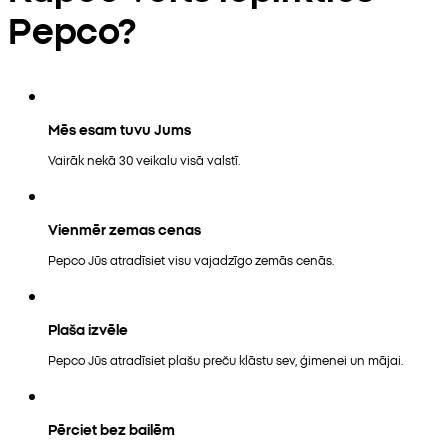
Pepco?
Mēs esam tuvu Jums
Vairāk nekā 30 veikalu visā valstī.
Vienmēr zemas cenas
Pepco Jūs atradīsiet visu vajadzīgo zemās cenās.
Plaša izvēle
Pepco Jūs atradīsiet plašu preču klāstu sev, ģimenei un mājai.
Pērciet bez bailēm