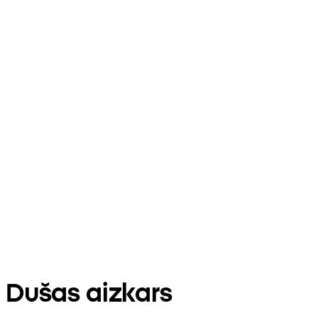
Dušas aizkars