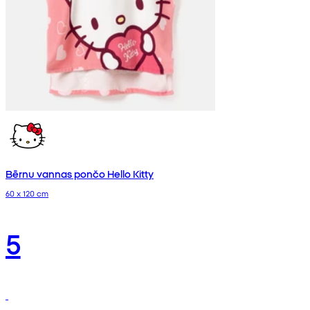
Bērnu vannas pončo Hello Kitty
60 x 120 cm
5