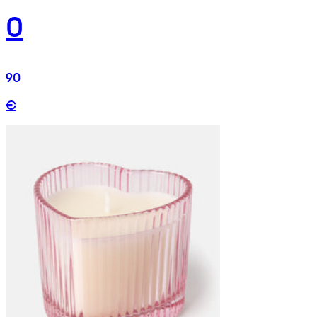
0
90
€