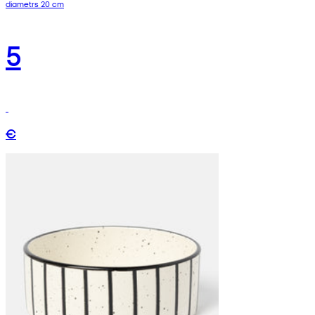
diametrs 20 cm
5
€