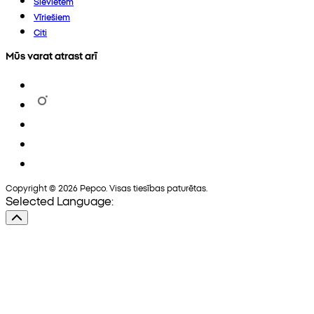
Sievietēm
Vīriešiem
Citi
Mūs varat atrast arī
Copyright © 2026 Pepco. Visas tiesības paturētas.
Selected Language: