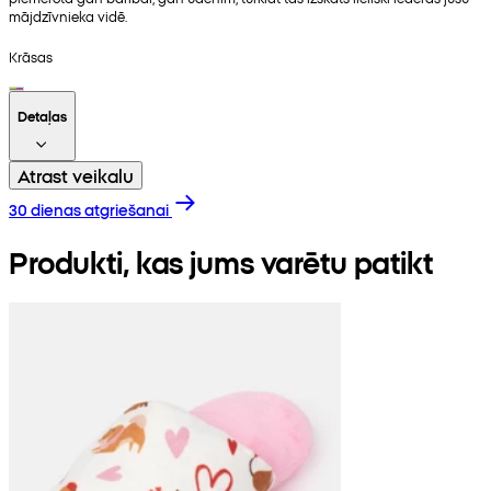
mājdzīvnieka vidē.
Krāsas
Detaļas
Atrast veikalu
30 dienas atgriešanai
Produkti, kas jums varētu patikt