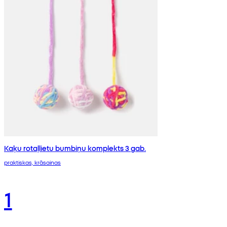
Kaķu rotaļlietu bumbiņu komplekts 3 gab.
praktiskas, krāsainas
1