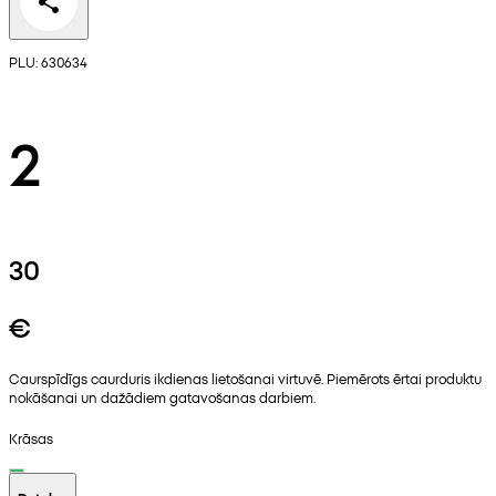
PLU: 630634
2
30
€
Caurspīdīgs caurduris ikdienas lietošanai virtuvē. Piemērots ērtai produktu
nokāšanai un dažādiem gatavošanas darbiem.
Krāsas