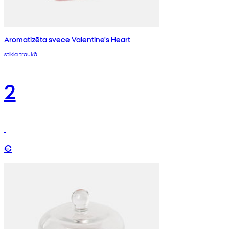
Aromatizēta svece Valentine's Heart
stikla traukā
2
€