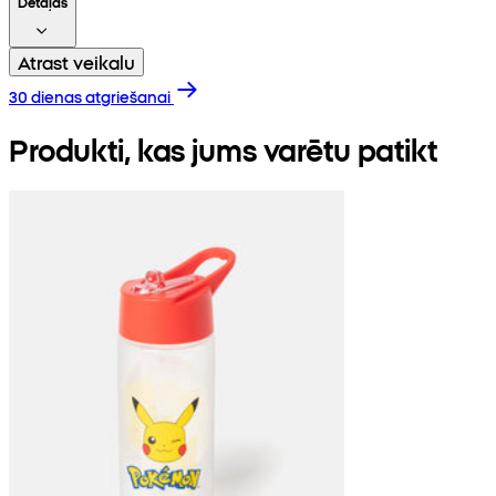
Detaļas
Atrast veikalu
30 dienas atgriešanai
Produkti, kas jums varētu patikt