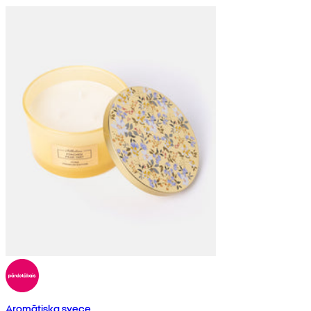
Aromātiska svece