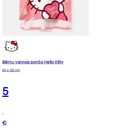
Bērnu vannas pončo Hello Kitty
60 x 120 cm
5
€