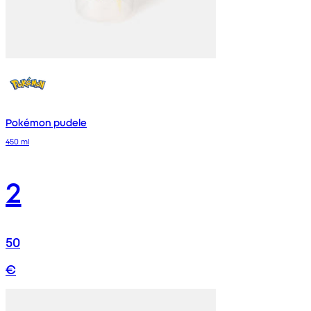
Pokémon pudele
450 ml
2
50
€