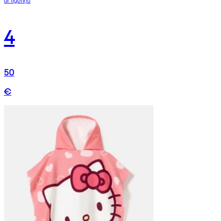
4
50
€