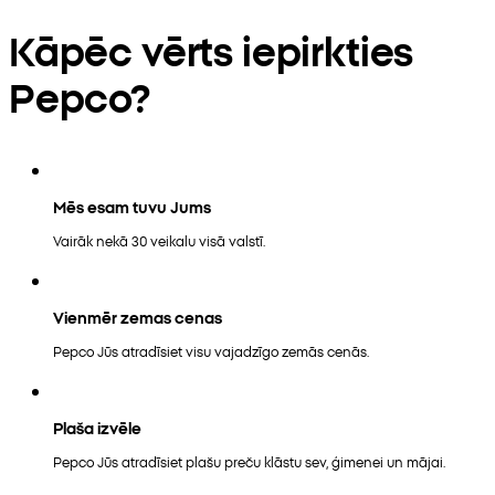
Kāpēc vērts iepirkties
Pepco?
Mēs esam tuvu Jums
Vairāk nekā 30 veikalu visā valstī.
Vienmēr zemas cenas
Pepco Jūs atradīsiet visu vajadzīgo zemās cenās.
Plaša izvēle
Pepco Jūs atradīsiet plašu preču klāstu sev, ģimenei un mājai.