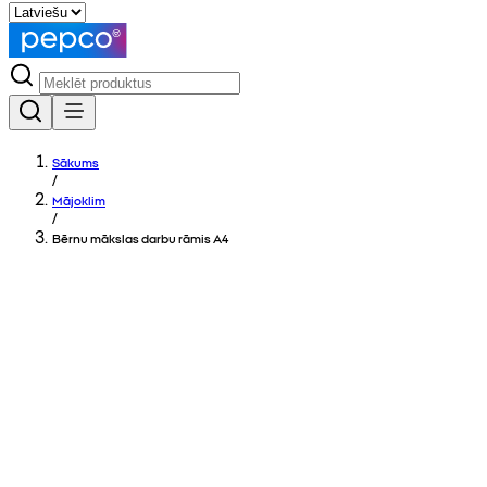
Sākums
/
Mājoklim
/
Bērnu mākslas darbu rāmis A4