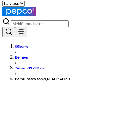
Sākums
/
Bērniem
/
Zēniem 92 - 134 cm
/
Bērnu jostas soma, REAL MADRID