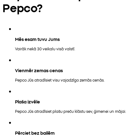
Pepco?
Mēs esam tuvu Jums
Vairāk nekā 30 veikalu visā valstī.
Vienmēr zemas cenas
Pepco Jūs atradīsiet visu vajadzīgo zemās cenās.
Plaša izvēle
Pepco Jūs atradīsiet plašu preču klāstu sev, ģimenei un mājai.
Pērciet bez bailēm