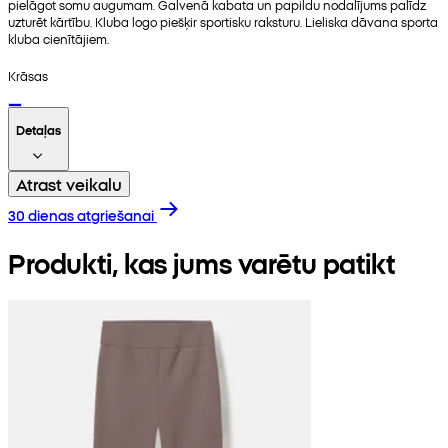
pielāgot somu augumam. Galvenā kabata un papildu nodalījums palīdz
uzturēt kārtību. Kluba logo piešķir sportisku raksturu. Lieliska dāvana sporta
kluba cienītājiem.
Krāsas
Detaļas
Atrast veikalu
30 dienas atgriešanai
Produkti, kas jums varētu patikt