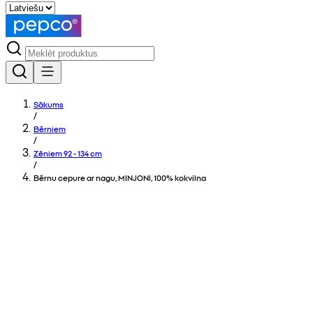
Sākums
/
Bērniem
/
Zēniem 92 - 134 cm
/
Bērnu cepure ar nagu, MINJONI, 100% kokvilna