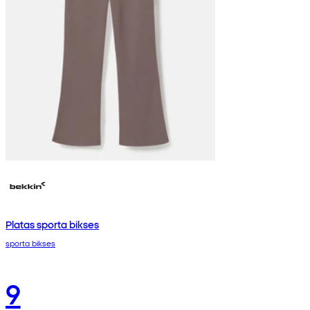
Platas sporta bikses
sporta bikses
9