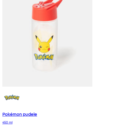
Pokémon pudele
450 ml