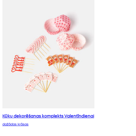
Kūku dekorēšanas komplekts Valentīndienai
dažādas krāsas