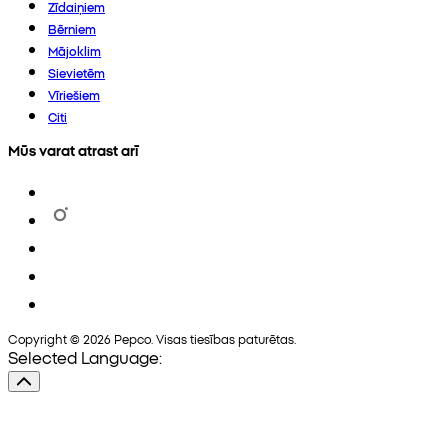
Zīdaiņiem
Bērniem
Mājoklim
Sievietēm
Vīriešiem
Citi
Mūs varat atrast arī
Copyright © 2026 Pepco. Visas tiesības paturētas.
Selected Language: