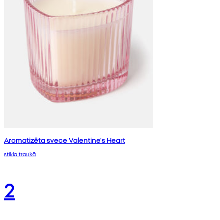
Aromatizēta svece Valentine's Heart
stikla traukā
2