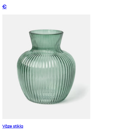
€
Vāze stikla