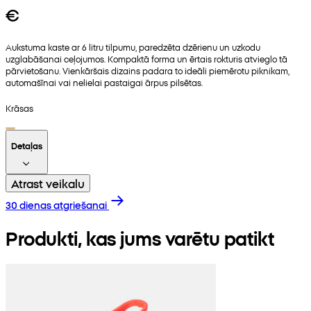
€
Aukstuma kaste ar 6 litru tilpumu, paredzēta dzērienu un uzkodu
uzglabāšanai ceļojumos. Kompaktā forma un ērtais rokturis atvieglo tā
pārvietošanu. Vienkāršais dizains padara to ideāli piemērotu piknikam,
automašīnai vai nelielai pastaigai ārpus pilsētas.
Krāsas
Detaļas
Atrast veikalu
30 dienas atgriešanai
Produkti, kas jums varētu patikt