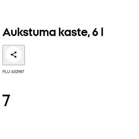
Aukstuma kaste, 6 l
PLU: 632987
7