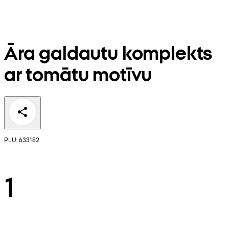
Āra galdautu komplekts
ar tomātu motīvu
PLU: 633182
1