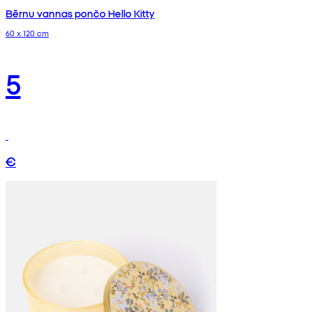
Bērnu vannas pončo Hello Kitty
60 x 120 cm
5
€