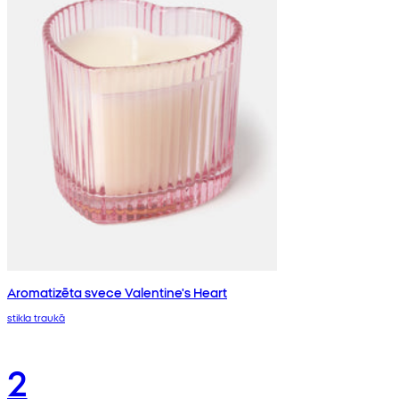
Aromatizēta svece Valentine's Heart
stikla traukā
2