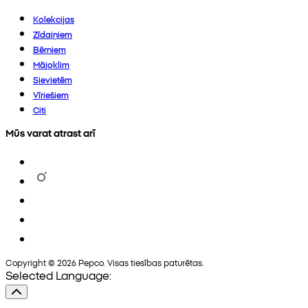
Kolekcijas
Zīdaiņiem
Bērniem
Mājoklim
Sievietēm
Vīriešiem
Citi
Mūs varat atrast arī
Copyright © 2026 Pepco. Visas tiesības paturētas.
Selected Language: