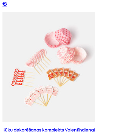
€
Kūku dekorēšanas komplekts Valentīndienai