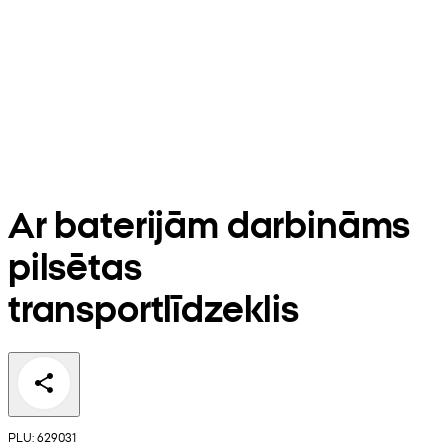
Ar baterijām darbināms
pilsētas
transportlīdzeklis
PLU: 629031