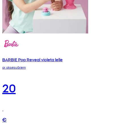
BARBIE Pop Reveal violeta lelle
ar aksesuāriem
20
€