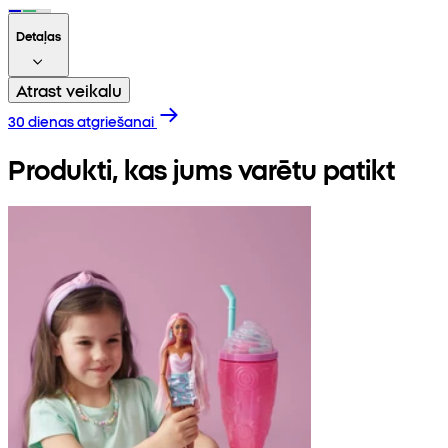
Detaļas
Atrast veikalu
30 dienas atgriešanai
Produkti, kas jums varētu patikt