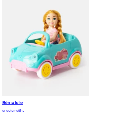
Bērnu lelle
ar automašīnu