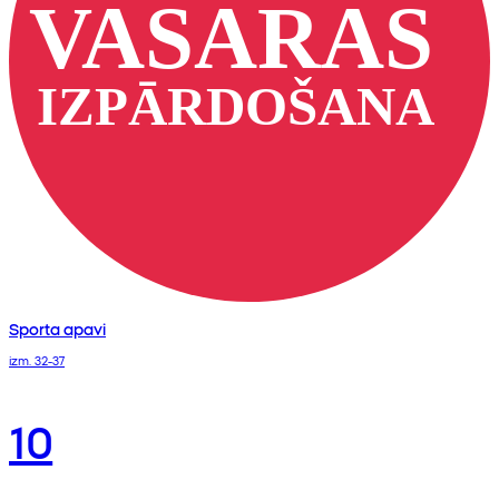
Sporta apavi
izm. 32-37
10