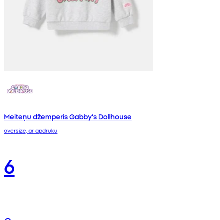
Meiteņu džemperis Gabby's Dollhouse
oversize, ar apdruku
6