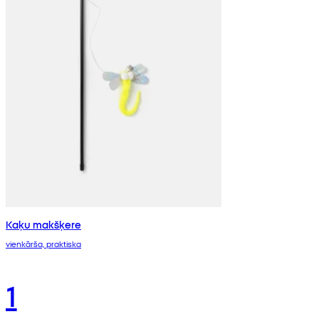
Kaķu makšķere
vienkārša, praktiska
1