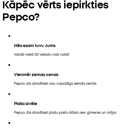
Kāpēc vērts iepirkties
Pepco?
Mēs esam tuvu Jums
Vairāk nekā 30 veikalu visā valstī.
Vienmēr zemas cenas
Pepco Jūs atradīsiet visu vajadzīgo zemās cenās.
Plaša izvēle
Pepco Jūs atradīsiet plašu preču klāstu sev, ģimenei un mājai.