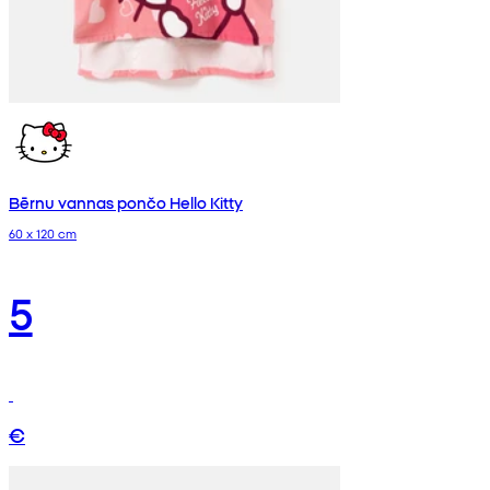
Bērnu vannas pončo Hello Kitty
60 x 120 cm
5
€