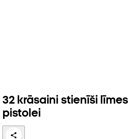
32 krāsaini stienīši līmes
pistolei