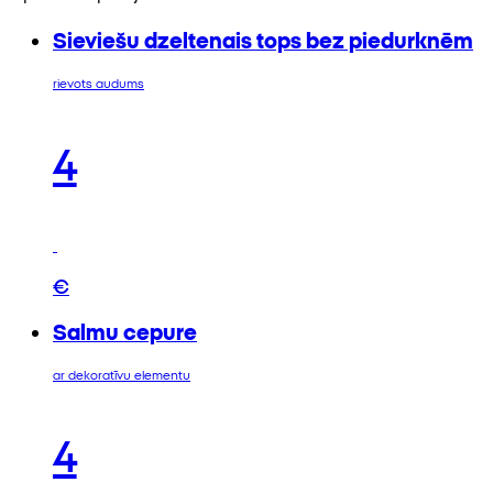
Sieviešu dzeltenais tops bez piedurknēm
rievots audums
4
€
Salmu cepure
ar dekoratīvu elementu
4