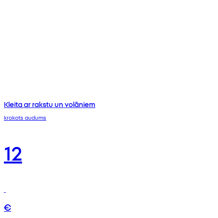
Kleita ar rakstu un volāniem
krokots audums
12
€