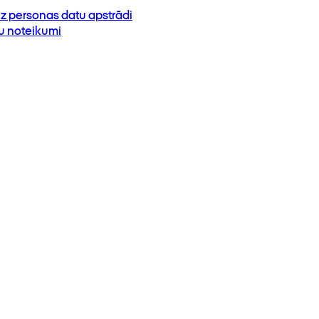
z personas datu apstrādi
su noteikumi