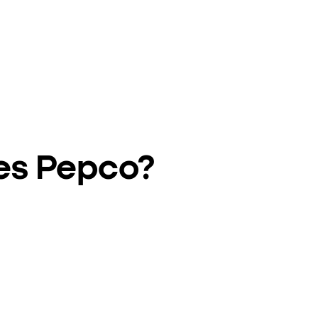
ies Pepco?