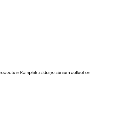
roducts in
Komplekti zīdaiņu zēniem
collection