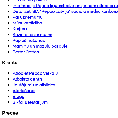
Informācija Pepco līgumslēdzējām pusēm attiecībā u
Detalizēti SIA “Pepco Latvija” sociālo mediju konkur
Par uzņēmumu
Mūsu atbildība
Karjera
Sazinieties ar mums
Paplašināšanās
Māmiņu un mazuļu pasaule
Better Cotton
Klients
Atrodiet Pepco veikalu
Atbalsta centrs
Jautājumi un atbildes
Atgriešana
Blogs
Sīkfailu iestatījumi
Preces