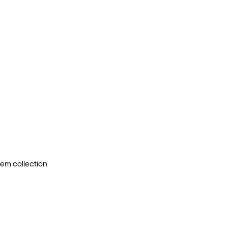
šiem
collection