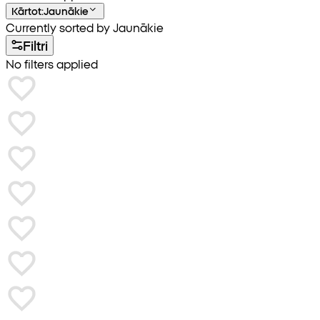
Kārtot
:
Jaunākie
Currently sorted by Jaunākie
Filtri
No filters applied