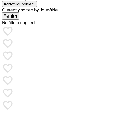
Kārtot
:
Jaunākie
Currently sorted by Jaunākie
Filtri
No filters applied