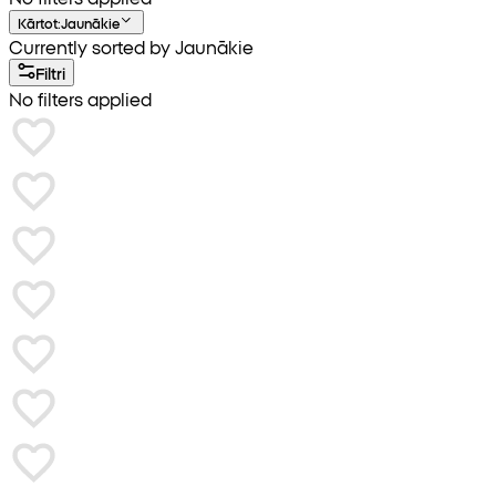
Kārtot
:
Jaunākie
Currently sorted by Jaunākie
Filtri
No filters applied