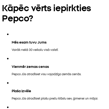
Kāpēc vērts iepirkties
Pepco?
Mēs esam tuvu Jums
Vairāk nekā 30 veikalu visā valstī.
Vienmēr zemas cenas
Pepco Jūs atradīsiet visu vajadzīgo zemās cenās.
Plaša izvēle
Pepco Jūs atradīsiet plašu preču klāstu sev, ģimenei un mājai.