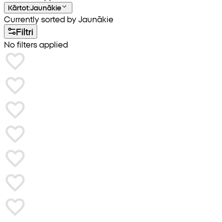
Kārtot
:
Jaunākie
Currently sorted by Jaunākie
Filtri
No filters applied