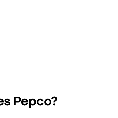
ies Pepco?