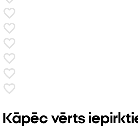
Kāpēc vērts iepirkt