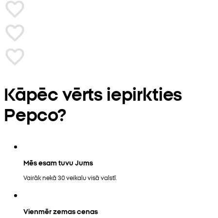
Kāpēc vērts iepirkties
Pepco?
Mēs esam tuvu Jums
Vairāk nekā 30 veikalu visā valstī.
Vienmēr zemas cenas