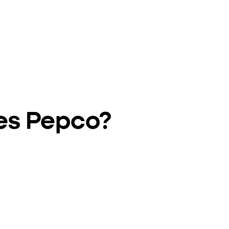
ies Pepco?