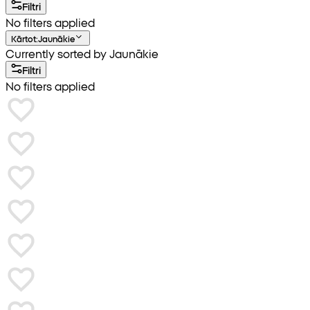
Filtri
No filters applied
Kārtot
:
Jaunākie
Currently sorted by Jaunākie
Filtri
No filters applied