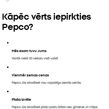
Kāpēc vērts iepirkties
Pepco?
Mēs esam tuvu Jums
Vairāk nekā 30 veikalu visā valstī.
Vienmēr zemas cenas
Pepco Jūs atradīsiet visu vajadzīgo zemās cenās.
Plaša izvēle
Pepco Jūs atradīsiet plašu preču klāstu sev, ģimenei un mājai.