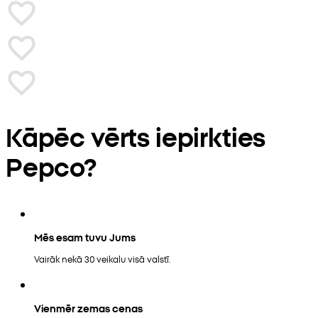
Kāpēc vērts iepirkties
Pepco?
Mēs esam tuvu Jums
Vairāk nekā 30 veikalu visā valstī.
Vienmēr zemas cenas