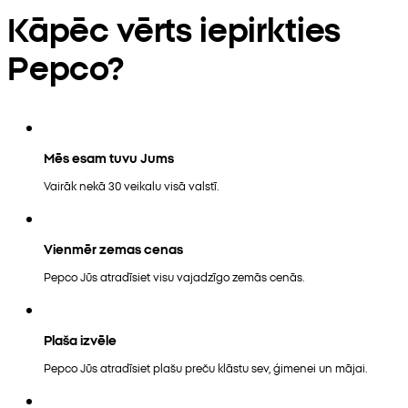
Kāpēc vērts iepirkties
Pepco?
Mēs esam tuvu Jums
Vairāk nekā 30 veikalu visā valstī.
Vienmēr zemas cenas
Pepco Jūs atradīsiet visu vajadzīgo zemās cenās.
Plaša izvēle
Pepco Jūs atradīsiet plašu preču klāstu sev, ģimenei un mājai.