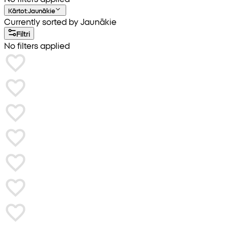
Kārtot
:
Jaunākie
Currently sorted by Jaunākie
Filtri
No filters applied