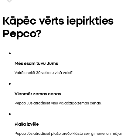
Kāpēc vērts iepirkties
Pepco?
Mēs esam tuvu Jums
Vairāk nekā 30 veikalu visā valstī.
Vienmēr zemas cenas
Pepco Jūs atradīsiet visu vajadzīgo zemās cenās.
Plaša izvēle
Pepco Jūs atradīsiet plašu preču klāstu sev, ģimenei un mājai.