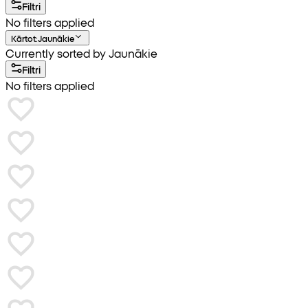
Filtri
No filters applied
Kārtot
:
Jaunākie
Currently sorted by Jaunākie
Filtri
No filters applied