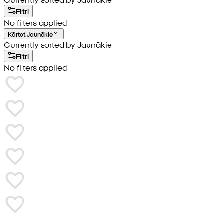
Filtri
No filters applied
Kārtot
:
Jaunākie
Currently sorted by Jaunākie
Filtri
No filters applied