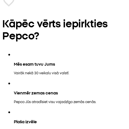
Kāpēc vērts iepirkties
Pepco?
Mēs esam tuvu Jums
Vairāk nekā 30 veikalu visā valstī.
Vienmēr zemas cenas
Pepco Jūs atradīsiet visu vajadzīgo zemās cenās.
Plaša izvēle