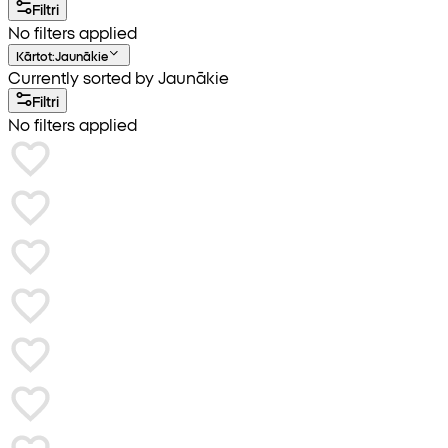
Filtri
No filters applied
Kārtot
:
Jaunākie
Currently sorted by Jaunākie
Filtri
No filters applied