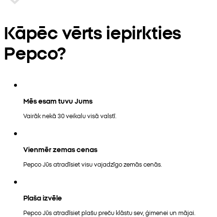
Kāpēc vērts iepirkties
Pepco?
Mēs esam tuvu Jums
Vairāk nekā 30 veikalu visā valstī.
Vienmēr zemas cenas
Pepco Jūs atradīsiet visu vajadzīgo zemās cenās.
Plaša izvēle
Pepco Jūs atradīsiet plašu preču klāstu sev, ģimenei un mājai.