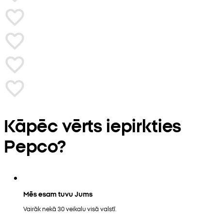
Kāpēc vērts iepirkties
Pepco?
Mēs esam tuvu Jums
Vairāk nekā 30 veikalu visā valstī.