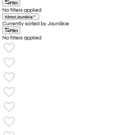
Filtri
No filters applied
Kārtot
:
Jaunākie
Currently sorted by Jaunākie
Filtri
No filters applied