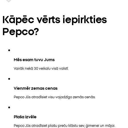
Kāpēc vērts iepirkties
Pepco?
Mēs esam tuvu Jums
Vairāk nekā 30 veikalu visā valstī.
Vienmēr zemas cenas
Pepco Jūs atradīsiet visu vajadzīgo zemās cenās.
Plaša izvēle
Pepco Jūs atradīsiet plašu preču klāstu sev, ģimenei un mājai.