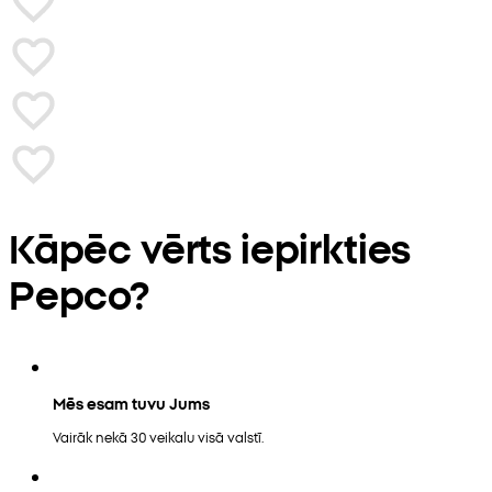
Kāpēc vērts iepirkties
Pepco?
Mēs esam tuvu Jums
Vairāk nekā 30 veikalu visā valstī.