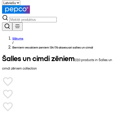
Sākums
/
Berniem vecakiem zeniem 134 176 aksesuari salles un cimdi
Šalles un cimdi zēniem
(
0
)
0
products in
Šalles un
cimdi zēniem
collection