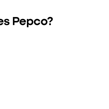
ies Pepco?