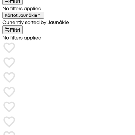
Filtri
No filters applied
Kārtot
:
Jaunākie
Currently sorted by Jaunākie
Filtri
No filters applied