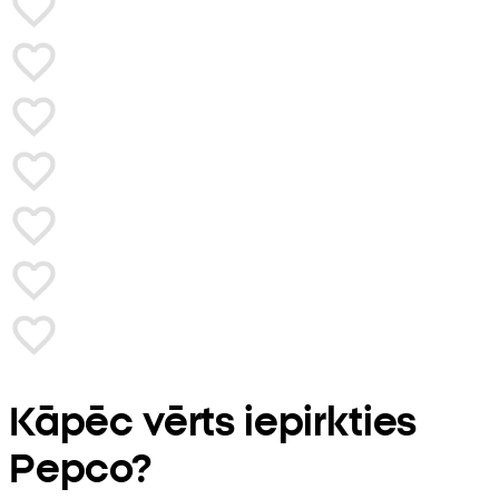
Kāpēc vērts iepirkties
Pepco?